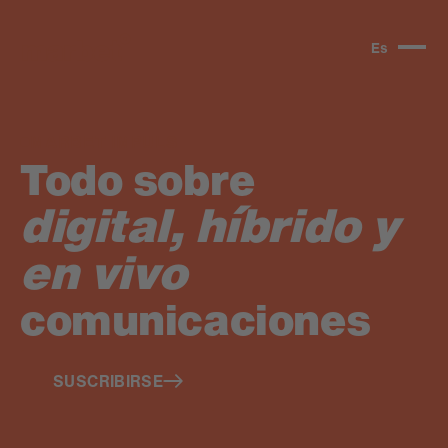
Es
MARBET IMPULS
Todo sobre
digital, híbrido y
en vivo
comunicaciones
SUSCRIBIRSE