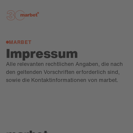
De
MARBET
Impressum
Alle relevanten rechtlichen Angaben, die nach
den geltenden Vorschriften erforderlich sind,
sowie die Kontaktinformationen von marbet.