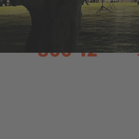
novedades en el sector.
ASISTENTES:
NACIONALIDADES:
800
12