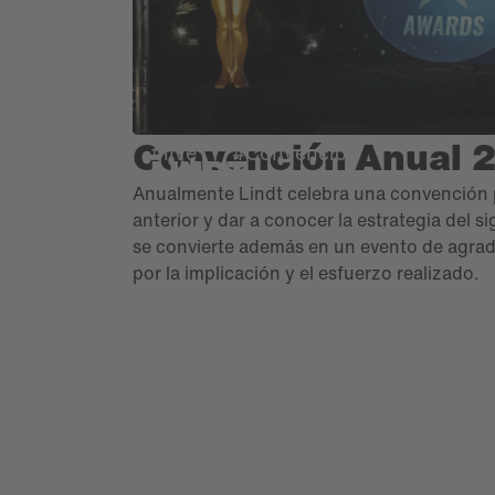
Convención Anual 
#live
#Convención
LINDT
Anualmente Lindt celebra una convención pa
anterior y dar a conocer la estrategia del 
se convierte además en un evento de agra
por la implicación y el esfuerzo realizado.