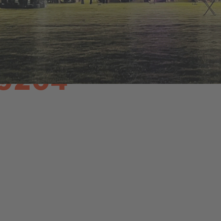
PERNOCTACIONES:
9204