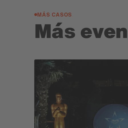
MÁS CASOS
Más eve