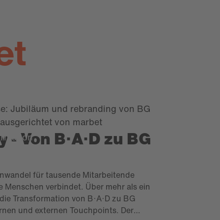
et
 - Von B·A·D zu BG
ormation
nwandel für tausende Mitarbeitende
die Menschen verbindet. Über mehr als ein
 die Transformation von B·A·D zu BG
ernen und externen Touchpoints. Der