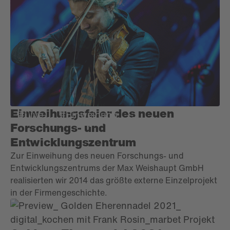
Überraschungen sorgen für zusätzliche Würze.
Einweihungsfeier des neuen
#Live
#Einweihung
Max Weishaupt GmbH
Forschungs- und
Entwicklungszentrum
Zur Einweihung des neuen Forschungs- und
Entwicklungszentrums der Max Weishaupt GmbH
realisierten wir 2014 das größte externe Einzelprojekt
in der Firmengeschichte.