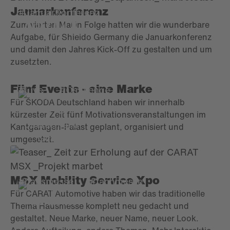
Januarkonferenz
#JanuarKonferenz
#KickOff
Zum vierten Mal in Folge hatten wir die wunderbare
Aufgabe, für Shieido Germany die Januarkonferenz
und damit den Jahres Kick-Off zu gestalten und um
zusetzten.
Fünf Events - eine Marke
#Live
#Challenge
Für ŠKODA Deutschland haben wir innerhalb
kürzester Zeit fünf Motivationsveranstaltungen im
Kantgaragen-Palast geplant, organisiert und
umgesetzt.
MSX Mobility Service Xpo
#hausmesse
#fachmesse
Für CARAT Automotive haben wir das traditionelle
Thema Hausmesse komplett neu gedacht und
gestaltet. Neue Marke, neuer Name, neuer Look.