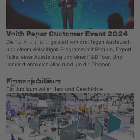
Voith Paper Customer Event 2024
#live
#customerevent
Die Fachwelt ist begeistert von drei Tagen Austausch
und einem vielseitigen Programm mit Plenum, Expert
Talks, einer Ausstellung und einer R&D Tour. Und
immer drehte sich alles rund um die Themen
Innovation, Digitalisierung und Nachhaltigkeit.
Firmenjubiläum
#Jubiläum
#live
Ein Jubiläum voller Herz und Geschichte