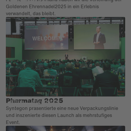
Goldenen Ehrennadel2025 in ein Erlebnis
verwandelt, das bleibt.
Pharmatag 2025
#live
#products
SYNTEGON
Syntegon präsentierte eine neue Verpackungslinie
und inszenierte diesen Launch als mehrstufiges
Event.