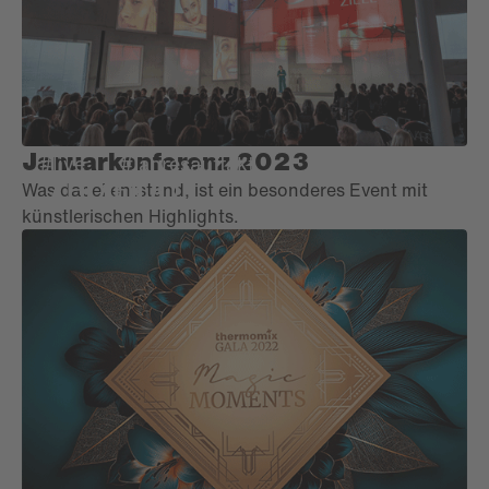
Januarkonferenz 2023
#live
#jahresauftakt
Was dabei entstand, ist ein besonderes Event mit
künstlerischen Highlights.