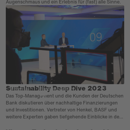
Augenschmaus und ein Erlebnis für (fast) alle Sinne.
Sustainability Deep Dive 2023
#digital
#sustainability
Das Top-Management und die Kunden der Deutschen
Bank diskutieren über nachhaltige Finanzierungen
und Investitionen. Vertreter von Henkel, BASF und
weitere Experten gaben tiefgehende Einblicke in den
Weg zu Netto-Null-Emissionen. Bei der