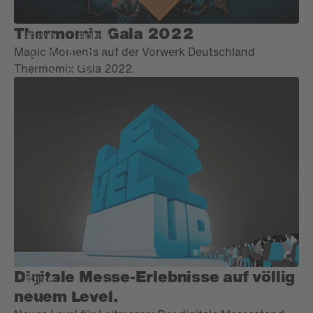
Thermomix Gala 2022
#live
#gala
Magic Moments auf der Vorwerk Deutschland
Thermomix Gala 2022.
Digitale Messe-Erlebnisse auf völlig
#live
Vauth Sagel
neuem Level.