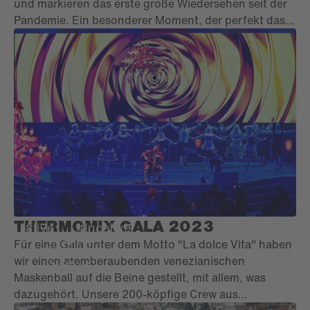
und markieren das erste große Wiedersehen seit der
Pandemie. Ein besonderer Moment, der perfekt das
Motto des Tages widerspiegelte: gemeinsam stark
THERMOMIX GALA 2023
#live
#Incetive
Für eine Gala unter dem Motto "La dolce Vita" haben
wir einen atemberaubenden venezianischen
Maskenball auf die Beine gestellt, mit allem, was
dazugehört. Unsere 200-köpfige Crew aus