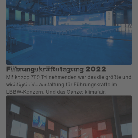
emotionale Award-Verleihung über den Dächern von
Bremen.
Führungskräftetagung 2022
#live
#leadershipmeeting
Mit knapp 700 Teilnehmenden war das die größte und
wichtigste Veranstaltung für Führungskräfte im
LBBW-Konzern. Und das Ganze: klimafair.