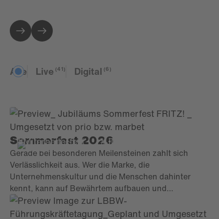
Alle
Live
Digital
(41)
(6)
Sommerfest 2026
#Mitarbeiterfest
#Jubiläum
Gerade bei besonderen Meilensteinen zahlt sich
Verlässlichkeit aus. Wer die Marke, die
Unternehmenskultur und die Menschen dahinter
kennt, kann auf Bewährtem aufbauen und
gleichzeitig neue Impulse setzen. So bleibt der
Charakter einer Veranstaltung erhalten und