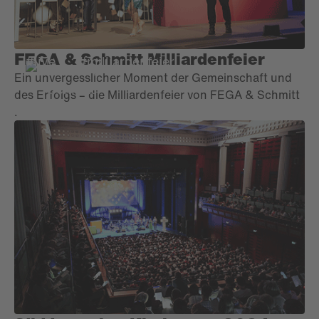
FEGA & Schmitt Milliardenfeier
#live
#milliardenfeier
Ein unvergesslicher Moment der Gemeinschaft und
des Erfolgs – die Milliardenfeier von FEGA & Schmitt
.