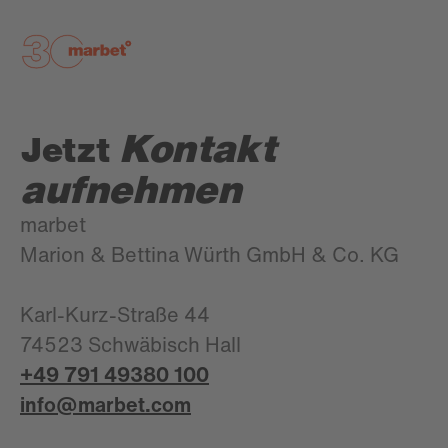
De
Kontakt
Jetzt
aufnehmen
marbet
Marion & Bettina Würth GmbH & Co. KG
Karl-Kurz-Straße 44
74523 Schwäbisch Hall
+49 791 49380 100
info@marbet.com