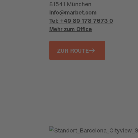
81541 München
info@marbet.com
Tel: +49 89 178 7673 0
Mehr zum Office
ZUR ROUTE