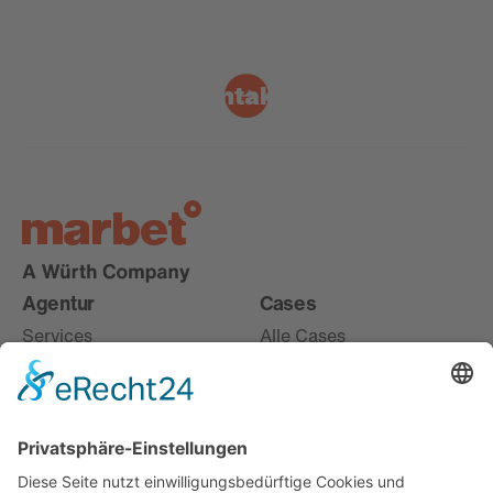
Kontakt
Agentur
Cases
Services
Alle Cases
Karriere
Live
About
Digital
Offices