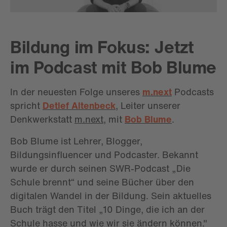
Foto: Benji Friant
Bildung im Fokus: Jetzt
im Podcast mit Bob Blume
In der neuesten Folge unseres
m.next
Podcasts
spricht
Detlef Altenbeck
, Leiter unserer
Denkwerkstatt
m.next
, mit
Bob Blume
.
Bob Blume ist Lehrer, Blogger,
Bildungsinfluencer und Podcaster. Bekannt
wurde er durch seinen SWR-Podcast „Die
Schule brennt“ und seine Bücher über den
digitalen Wandel in der Bildung. Sein aktuelles
Buch trägt den Titel „10 Dinge, die ich an der
Schule hasse und wie wir sie ändern können."