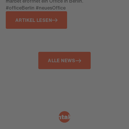
marbet eröffnet ein Office in Berlin.
#officeBerlin #neuesOffice
ARTIKEL LESEN
ALLE NEWS
Kontakt