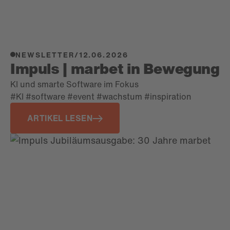
NEWSLETTER
/
12.06.2026
Impuls | marbet in Bewegung
KI und smarte Software im Fokus
#KI #software #event #wachstum #inspiration
ARTIKEL LESEN