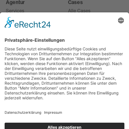
Agentur
Cases
Services
Alle Cases
Karriere
Live
About
Digital
Offices
Entdecken
Misc
m.next
News
m.guest
Jobs
m.away
Ausbildung & Studium
eventacademy
Verantwortung
Newsletter
Social