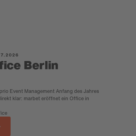
07.2026
ice Berlin
prio Event Management Anfang des Jahres
rekt klar: marbet eröffnet ein Office in
ice