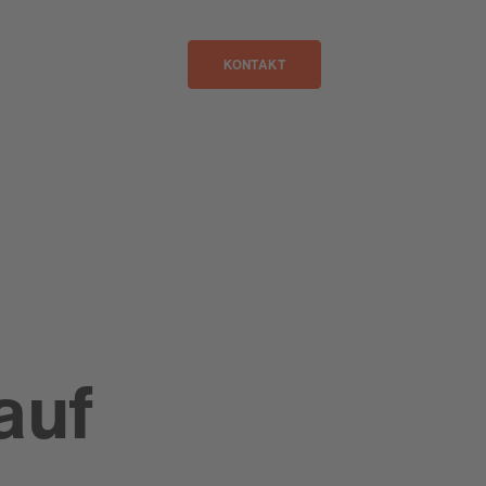
De
KONTAKT
auf