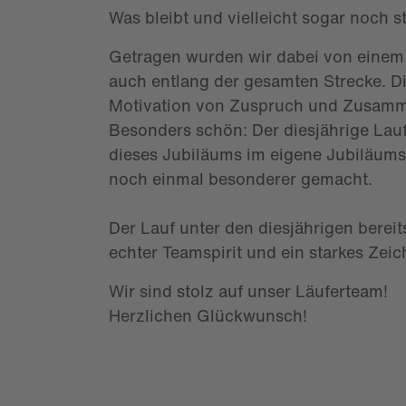
Was bleibt und vielleicht sogar noch s
Getragen wurden wir dabei von einem 
auch entlang der gesamten Strecke. Di
Motivation von Zuspruch und Zusamm
Besonders schön: Der diesjährige Lauf 
dieses Jubiläums im eigene Jubiläumsj
noch einmal besonderer gemacht.
Der Lauf unter den diesjährigen berei
echter Teamspirit und ein starkes Zei
Wir sind stolz auf unser Läuferteam!
Herzlichen Glückwunsch!