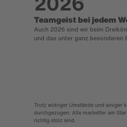
2026
Teamgeist bei jedem W
Auch 2026 sind wir beim Dreikön
und das unter ganz besonderen B
Trotz widriger Umstände und einiger 
durchgezogen: Alle marbetter am Start
richtig stolz sind.