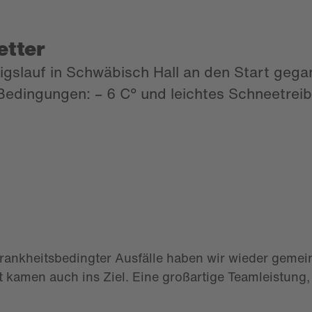
etter
igslauf in Schwäbisch Hall an den Start gega
edingungen: – 6 C° und leichtes Schneetreib
krankheitsbedingter Ausfälle haben wir wieder geme
 kamen auch ins Ziel. Eine großartige Teamleistung, 