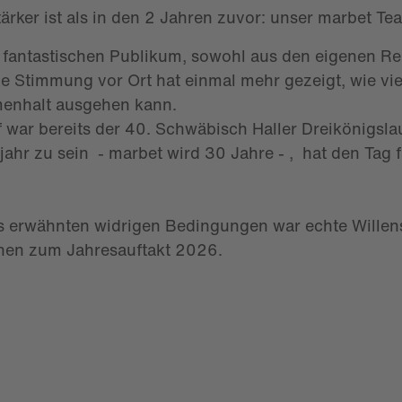
tärker ist als in den 2 Jahren zuvor: unser marbet Te
fantastischen Publikum, sowohl aus den eigenen Re
e Stimmung vor Ort hat einmal mehr gezeigt, wie vie
enhalt ausgehen kann.
war bereits der 40. Schwäbisch Haller Dreikönigslauf
ahr zu sein - marbet wird 30 Jahre - , hat den Tag 
ts erwähnten widrigen Bedingungen war echte Willen
chen zum Jahresauftakt 2026.