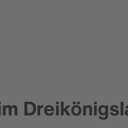
im Dreikönigsl