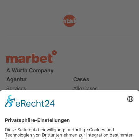
Kontakt
Agentur
Cases
Services
Alle Cases
Karriere
Live
About
Digital
Offices