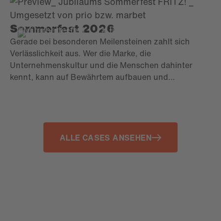
Sommerfest 2026
#Mitarbeiterfest
#Jubiläum
Gerade bei besonderen Meilensteinen zahlt sich
Verlässlichkeit aus. Wer die Marke, die
Unternehmenskultur und die Menschen dahinter
kennt, kann auf Bewährtem aufbauen und
gleichzeitig neue Impulse setzen. So bleibt der
Charakter einer Veranstaltung erhalten und
entwickelt sich dennoch Jahr für Jahr weiter.
ALLE CASES ANSEHEN