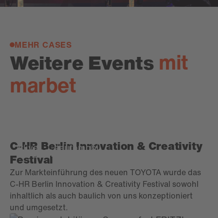
MEHR CASES
mit
Weitere Events
marbet
C-HR Berlin Innovation & Creativity
#live
#automobil
TOYOTA
Festival
Zur Markteinführung des neuen TOYOTA wurde das
C-HR Berlin Innovation & Creativity Festival sowohl
inhaltlich als auch baulich von uns konzeptioniert
und umgesetzt.