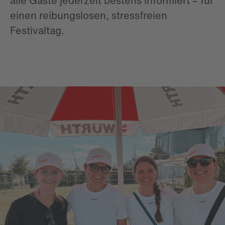
alle Gäste jederzeit bestens informiert – für
einen reibungslosen, stressfreien
Festivaltag.