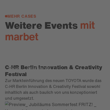
MEHR CASES
mit
Weitere Events
marbet
C-HR Berlin Innovation & Creativity
#live
#automobil
TOYOTA
Festival
Zur Markteinführung des neuen TOYOTA wurde das
C-HR Berlin Innovation & Creativity Festival sowohl
inhaltlich als auch baulich von uns konzeptioniert
und umgesetzt.