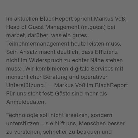
Im aktuellen BlachReport spricht Markus Voß,
Head of Guest Management (m.guest) bei
marbet, darüber, was ein gutes
Teilnehmermanagement heute leisten muss.
Sein Ansatz macht deutlich, dass Effizienz
nicht im Widerspruch zu echter Nähe stehen
muss: „Wir kombinieren digitale Services mit
menschlicher Beratung und operativer
Unterstützung.“ — Markus Voß im BlachReport
Für uns steht fest: Gäste sind mehr als
Anmeldedaten.
Technologie soll nicht ersetzen, sondern
unterstützen – sie hilft uns, Menschen besser
zu verstehen, schneller zu betreuen und