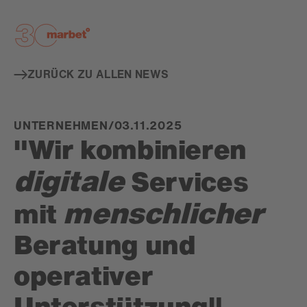
De
ZURÜCK ZU ALLEN NEWS
UNTERNEHMEN
/
03.11.2025
"Wir kombinieren
digitale
Services
menschlicher
mit
Beratung und
operativer
Unterstützung"