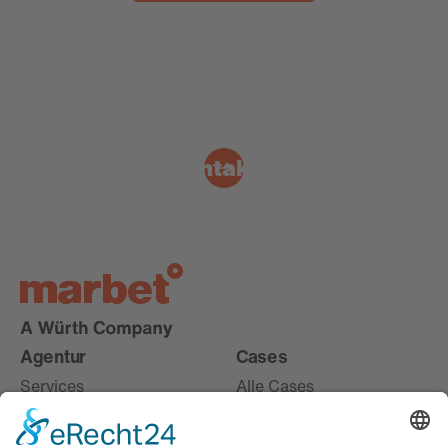
Kontakt
Agentur
Cases
Services
Alle Cases
Karriere
Live