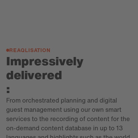
REAQLISATION
Impressively
delivered
:
From orchestrated planning and digital
guest management using our own smart
services to the recording of content for the
on-demand content database in up to 13
languages and highlights such as the world