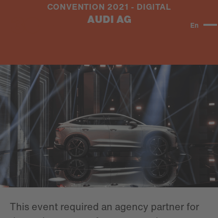
CONVENTION 2021 - DIGITAL
AUDI AG
En
#DIGITAL
#NEWTHINKING
Digitalisation of the
Audi Convention
2021
This event required an agency partner for